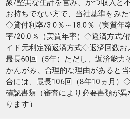
象/堅実な生計を営み、かつ収入と
お持ちでない方で、当社基準をみた
◇貸付利率/3.0％～18.0％（実質
率/20.0％（実質年率）◇返済方式
イド元利定額返済方式◇返済回数お
最長60回（5年）ただし、返済能力
かんがみ、合理的な理由があると当
合には、最長106回（8年10ヵ月）
確認書類（審査により必要書類が異
ります）