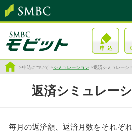
申込について
シミュレーション
返済シミュレーシ
返済シミュレー
毎月の返済額、返済月数をそれぞ