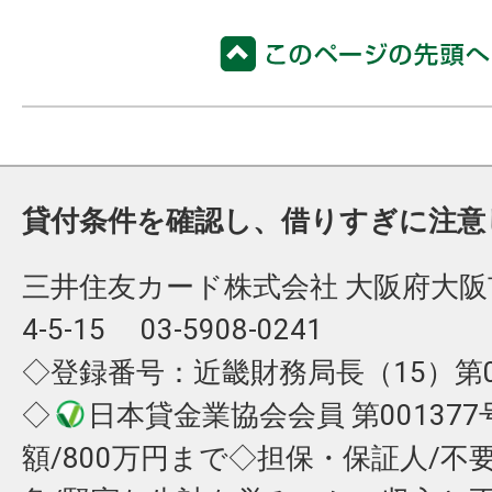
貸付条件を確認し、借りすぎに注意
三井住友カード株式会社 大阪府大
4-5-15 03-5908-0241
◇登録番号：近畿財務局長（15）第0
◇
日本貸金業協会会員 第00137
額/800万円まで◇担保・保証人/不